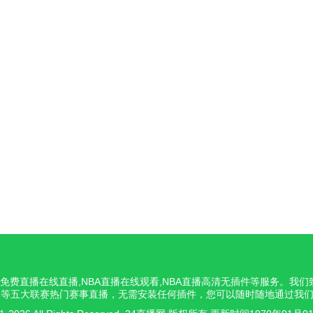
NBA免费直播在线直播,NBA直播在线观看,NBA直播高清无插件等服务。
意甲等五大联赛热门赛事直播，无需安装任何插件，您可以随时随地通过我们