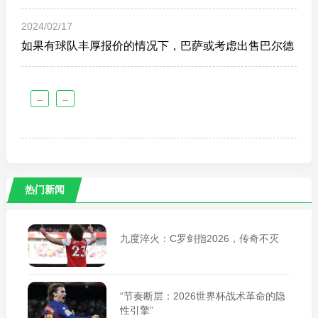
价
2024/02/17
如果有球队丰厚报价的情况下，巴萨或考虑出售巴尔德
←
→
热门新闻
九度淬火：C罗剑指2026，传奇不灭
“节奏断层：2026世界杯战术革命的隐
性引擎”