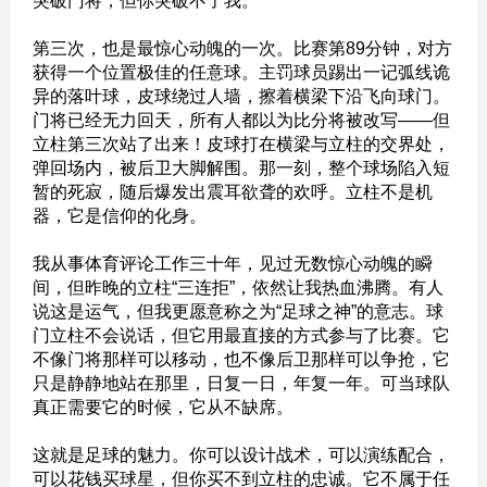
突破门将，但你突破不了我。
第三次，也是最惊心动魄的一次。比赛第89分钟，对方
获得一个位置极佳的任意球。主罚球员踢出一记弧线诡
异的落叶球，皮球绕过人墙，擦着横梁下沿飞向球门。
门将已经无力回天，所有人都以为比分将被改写——但
立柱第三次站了出来！皮球打在横梁与立柱的交界处，
弹回场内，被后卫大脚解围。那一刻，整个球场陷入短
暂的死寂，随后爆发出震耳欲聋的欢呼。立柱不是机
器，它是信仰的化身。
我从事体育评论工作三十年，见过无数惊心动魄的瞬
间，但昨晚的立柱“三连拒”，依然让我热血沸腾。有人
说这是运气，但我更愿意称之为“足球之神”的意志。球
门立柱不会说话，但它用最直接的方式参与了比赛。它
不像门将那样可以移动，也不像后卫那样可以争抢，它
只是静静地站在那里，日复一日，年复一年。可当球队
真正需要它的时候，它从不缺席。
这就是足球的魅力。你可以设计战术，可以演练配合，
可以花钱买球星，但你买不到立柱的忠诚。它不属于任