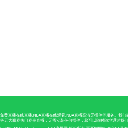
NBA免费直播在线直播,NBA直播在线观看,NBA直播高清无插件等服务。
意甲等五大联赛热门赛事直播，无需安装任何插件，您可以随时随地通过我们