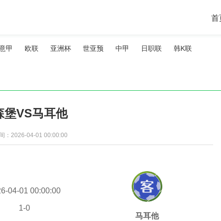
首
意甲
欧联
亚洲杯
世亚预
中甲
日职联
韩K联
森堡VS马耳他
2026-04-01 00:00:00
6-04-01 00:00:00
1
-
0
马耳他