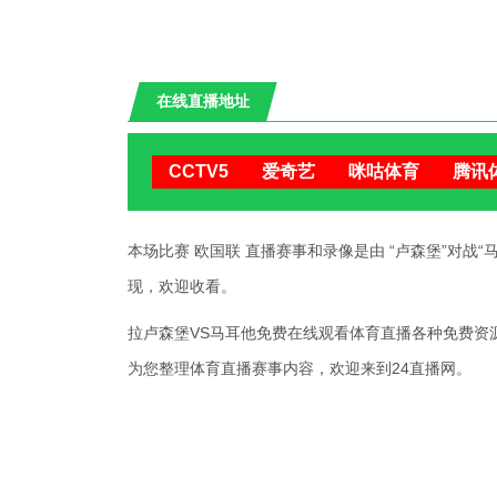
在线直播地址
CCTV5
爱奇艺
咪咕体育
腾讯
本场比赛 欧国联 直播赛事和录像是由 “卢森堡”对战“马耳他”
现，欢迎收看。
拉卢森堡VS马耳他免费在线观看体育直播各种免费资源，"欧
为您整理体育直播赛事内容，欢迎来到24直播网。