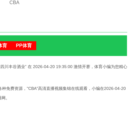
CBA
帝亚VS四川丰谷酒业
体育
PP体育
丰谷酒业” 在 2026-04-20 19:35:00 激情开赛，体育小编为您精心
费资源，"CBA"高清直播视频集锦在线观看，小编在2026-04-20
播网。