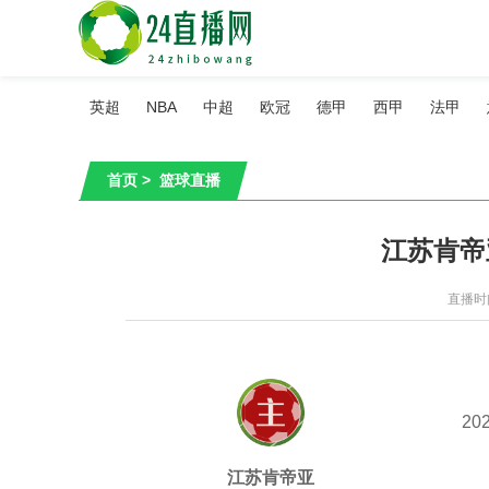
英超
NBA
中超
欧冠
德甲
西甲
法甲
首页
>
篮球直播
江苏肯帝
直播时间：
202
江苏肯帝亚