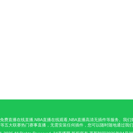
NBA免费直播在线直播,NBA直播在线观看,NBA直播高清无插件等服务。
意甲等五大联赛热门赛事直播，无需安装任何插件，您可以随时随地通过我们