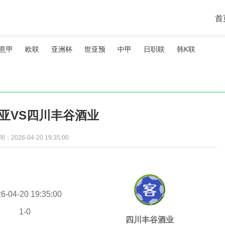
首
意甲
欧联
亚洲杯
世亚预
中甲
日职联
韩K联
亚VS四川丰谷酒业
2026-04-20 19:35:00
6-04-20 19:35:00
1
-
0
四川丰谷酒业